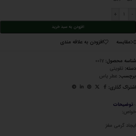
+
-
افزودن به سبد خرید
مقايسه
افزودن به علاقه مندی
شناسه محصول:
0017
دسته:
تقویتی
برچسب:
عطر یاس
اشتراک گذاری:
توضیحات
خواص:
ایجاد گرمی مغز