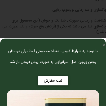
پاکسازی و سم زدایی و رسوب زدایی
شفافیت و زیبایی صورت . ضد لک و جوش (این محصول برای
پاکسازی کبد می باشد که یکی از اثراتش رفع جوش و لک صورت می
باشد.)
تقویت کبد و کمک به درمان کبد چرب
با توجه به شرایط کنونی، تعداد محدودی فقط برای دوستان
تقویت کلیه و کمک به دفع سنگ کلیه
روغن زیتون اصل اسپانیایی به صورت پیش فروش باز شد
قابل توجه هست شربت معروف هست به سرکه انگبین بذوری
ثبت سفارش
بصورت قوام داده شده که دارای ده نوع ترکیب میباشد و یکی از نسخه
های طلایی ابن سینا میباشد