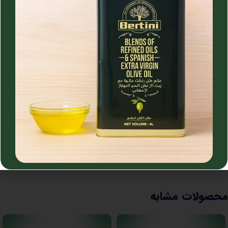
نحوه مصرف :
قبل از نهار و شام یک قاشق غذاخوری در یک لیوان آب
حل شود و میل کنید.
منع مصرف :
کسانی که پلاکت پایین خون دارند نخورند و کسانی که
فشارشان خیلی کم هست و کسانی که حجم کلیه اشون مادرزادی
کوچک هست در مصرف محتاط باشند.
نظرات (0)
خرید و تحویل
محصولات مشابه