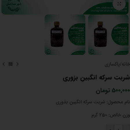
برای بزرگنمایی کلیک کنید
خانه
/
پاکسازی
شربت سرکه انگبین بزوری
500,000
تومان
نام محصول:
شربت سرکه انگبین بذوری
وزن خالص:
250 گرم