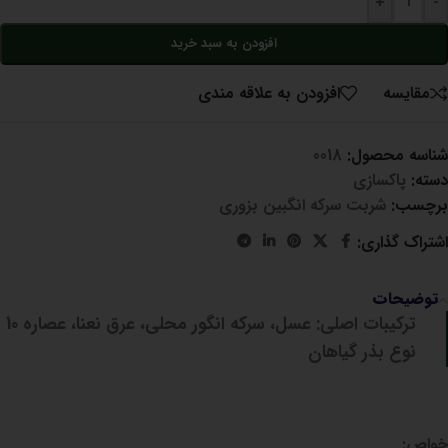
+
-
افزودن به سبد خرید
مقايسه
افزودن به علاقه مندی
شناسه محصول:
0018
دسته:
پاکسازی
برچسب:
شربت سرکه انگبین بزوری
اشتراک گذاری:
توضیحات
ترکیبات اصلی:
عسل، سرکه انگور محلی، عرق نعنا، عصاره 10
نوع بذر گیاهان
خواص: