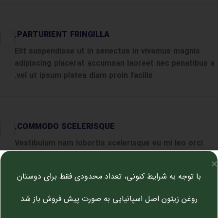
PARTURIENT FRINGILLA.
Elit suspendisse ut in senectus in vivamus magnis
adipiscing placerat accumsan laoreet nec penatibus a
vel ut ipsum platea diam proin facilis.
COMMODO SCELERISQUE.
Vestibulum nam lobortis scelerisque eu mi leo orci
placerat a parturient congue non commodo felis in dui
lacinia potenti aptent torquent mia.
با توجه به شرایط کنونی، تعداد محدودی فقط برای دوستان
روغن زیتون اصل اسپانیایی به صورت پیش فروش باز شد